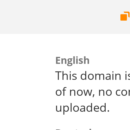
English
This domain i
of now, no co
uploaded.