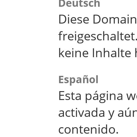
Deutsch
Diese Domain
freigeschalte
keine Inhalte 
Español
Esta página w
activada y aú
contenido.